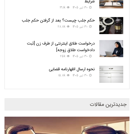
شرایط
30 تیر, 1405
31.1k
حکم جلب چیست؟ بعد از گرفتن حکم جلب
30 تیر, 1405
28.8k
درخواست طلاق اینترنتی از طرف زن [ثبت
دادخواست طلاق زوجه]
30 تیر, 1405
25k
نحوه ارسال اظهارنامه قضایی
30 تیر, 1405
15.8k
جدیدترین مقالات