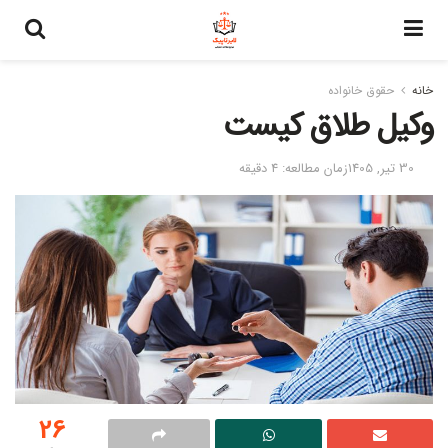
خانه
حقوق خانواده
وکیل طلاق کیست
30 تیر, 1405
زمان مطالعه: 4 دقیقه
26