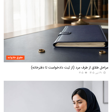
حقوق خانواده
مراحل طلاق از طرف مرد (از ثبت دادخواست تا دفترخانه)
30 تیر, 1405
305