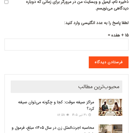
ذخیره نام، ایمیل و وبسایت من در مرورگر برای زمانی که دوباره
دیدگاهی می‌نویسم.
لطفا پاسخ را به عدد انگلیسی وارد کنید:
15 + هفده =
محبوب‌ترین مطالب
مراکز صیغه موقت: کجا و چگونه می‌توان صیغه
کرد؟
30 تیر, 1405
86.5k
محاسبه اجرت‌المثل زن در سال ۱۴۰۵؛ مبلغ، فرمول و