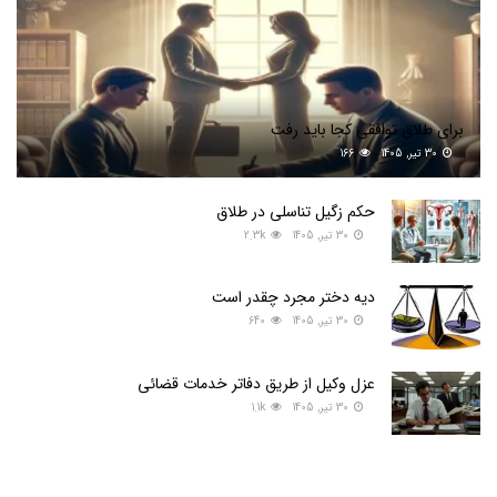
برای طلاق توافقی کجا باید رفت
30 تیر, 1405
166
حکم زگیل تناسلی در طلاق
30 تیر, 1405
2.3k
دیه دختر مجرد چقدر است
30 تیر, 1405
640
عزل وکیل از طریق دفاتر خدمات قضائی
30 تیر, 1405
1.1k