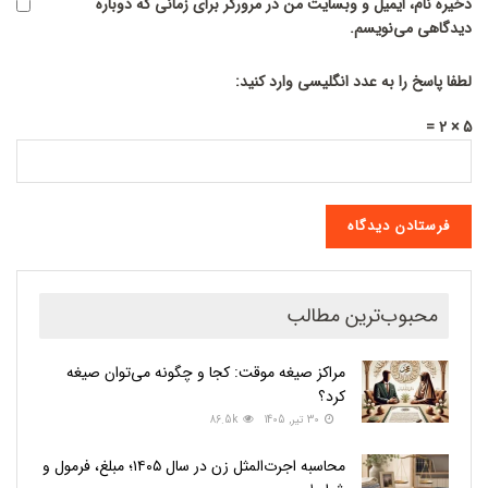
ذخیره نام، ایمیل و وبسایت من در مرورگر برای زمانی که دوباره
دیدگاهی می‌نویسم.
لطفا پاسخ را به عدد انگلیسی وارد کنید:
5 × 2 =
محبوب‌ترین مطالب
مراکز صیغه موقت: کجا و چگونه می‌توان صیغه
کرد؟
30 تیر, 1405
86.5k
محاسبه اجرت‌المثل زن در سال ۱۴۰۵؛ مبلغ، فرمول و