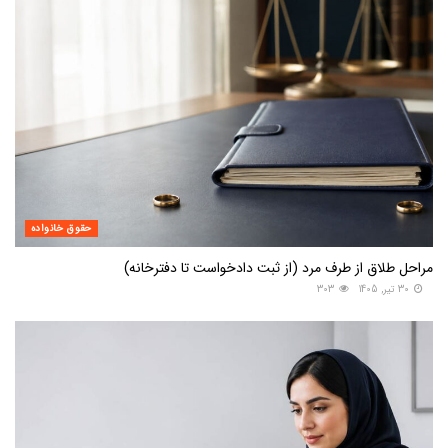
حقوق خانواده
مراحل طلاق از طرف مرد (از ثبت دادخواست تا دفترخانه)
30 تیر, 1405
303