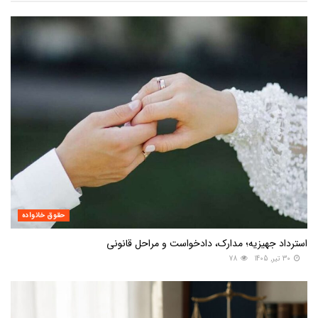
حقوق خانواده
استرداد جهیزیه؛ مدارک، دادخواست و مراحل قانونی
30 تیر, 1405
78