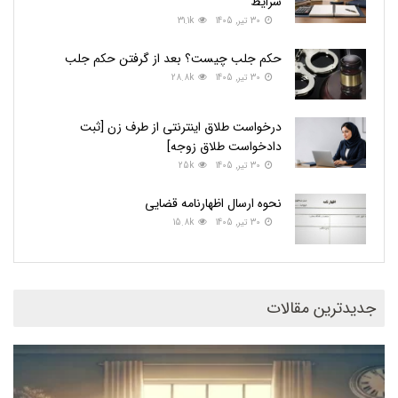
شرایط
30 تیر, 1405
31.1k
حکم جلب چیست؟ بعد از گرفتن حکم جلب
30 تیر, 1405
28.8k
درخواست طلاق اینترنتی از طرف زن [ثبت
دادخواست طلاق زوجه]
30 تیر, 1405
25k
نحوه ارسال اظهارنامه قضایی
30 تیر, 1405
15.8k
جدیدترین مقالات