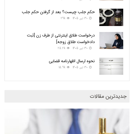
حکم جلب چیست؟ بعد از گرفتن حکم جلب
30 تیر, 1405
29k
درخواست طلاق اینترنتی از طرف زن [ثبت
دادخواست طلاق زوجه]
30 تیر, 1405
25.2k
نحوه ارسال اظهارنامه قضایی
30 تیر, 1405
15.9k
جدیدترین مقالات