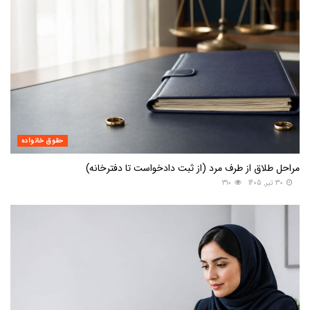
حقوق خانواده
مراحل طلاق از طرف مرد (از ثبت دادخواست تا دفترخانه)
30 تیر, 1405
310