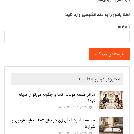
دیدگاهی می‌نویسم.
لطفا پاسخ را به عدد انگلیسی وارد کنید:
1 × 2 =
محبوب‌ترین مطالب
مراکز صیغه موقت: کجا و چگونه می‌توان صیغه
کرد؟
30 تیر, 1405
86.6k
محاسبه اجرت‌المثل زن در سال ۱۴۰۵؛ مبلغ، فرمول و
شرایط
30 تیر, 1405
31.2k