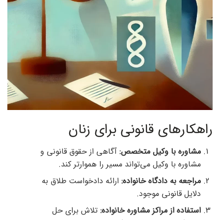
راهکارهای قانونی برای زنان
مشاوره با وکیل متخصص:
آگاهی از حقوق قانونی و
مشاوره با وکیل می‌تواند مسیر را هموارتر کند.
مراجعه به دادگاه خانواده:
ارائه دادخواست طلاق به
دلایل قانونی موجود.
استفاده از مراکز مشاوره خانواده:
تلاش برای حل