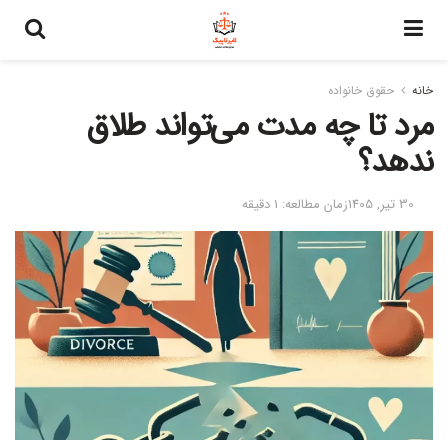
خانه
حقوق خانواده
مرد تا چه مدت می‌تواند طلاق
ندهد؟
30 تیر, 1405
زمان مطالعه: 1 دقیقه