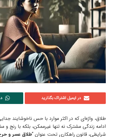
در ایمیل اشتراک بگذارید
در
طلاق، واژه‌ای که در اکثر موارد با حس ناخوشایند جد
ادامه زندگی مشترک نه تنها غیرممکن، بلکه با رنج و م
شرایطی، قانون راهکاری تحت عنوان “
طلاق عسر و حر