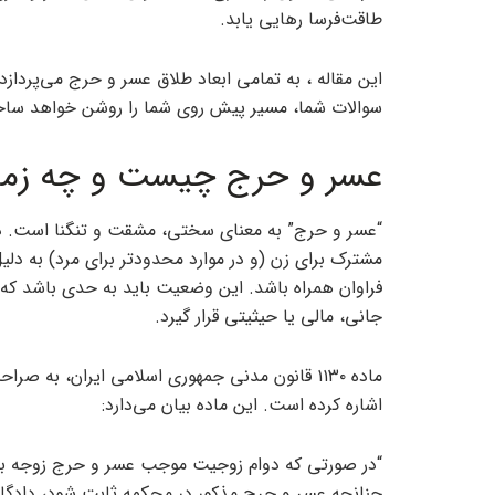
طاقت‌فرسا رهایی یابد.
این مقاله ، به تمامی ابعاد طلاق عسر و حرج می‌پرداز
سوالات شما، مسیر پیش روی شما را روشن خواهد سا
عسر و حرج چیست و چه زمانی
“عسر و حرج” به معنای سختی، مشقت و تنگنا است. د
مشترک برای زن (و در موارد محدودتر برای مرد) به دل
فراوان همراه باشد. این وضعیت باید به حدی باشد که 
جانی، مالی یا حیثیتی قرار گیرد.
ماده ۱۱۳۰ قانون مدنی جمهوری اسلامی ایران، ب
اشاره کرده است. این ماده بیان می‌دارد:
“در صورتی که دوام زوجیت موجب عسر و حرج زوجه باش
چنانچه عسر و حرج مذکور در محکمه ثابت شود، دادگاه ز