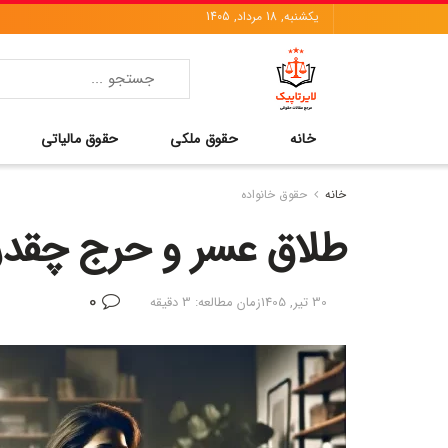
یکشنبه, 18 مرداد, 1405
خانه
حقوق ملکی
حقوق مالیاتی
خانه
حقوق خانواده
طلاق عسر و حرج چقدر
0
30 تیر, 1405
زمان مطالعه: 3 دقیقه