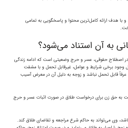
د و با هدف ارائه کامل‌ترین محتوا و پاسخگویی به تمامی
خت.
 به آن استناد می‌شود؟
ر اصطلاح حقوقی، عسر و حرج وضعیتی است که ادامه زندگی
یل وجود برخی شرایط و عوامل، غیرقابل تحمل و با مشقت
عرفاً قابل تحمل نباشد و زوجه به دلیل آن در معرض آسیب
ه صراحت به حق زن برای درخواست طلاق در صورت اثبات عسر و حرج
د، وی می‌تواند به حاکم شرع مراجعه و تقاضای طلاق کند.
وج را اجبار به طلاق می‌نماید و در صورت امتناع زوج، حاکم