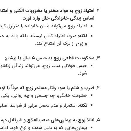
اعتیاد زوج به مواد مخدر یا مشروبات الکلی و امتن
اساس زندگی خانوادگی خلل وارد آورد
:
اعتیاد زوج می‌تواند بنیان خانواده را متزلزل ک
نکته
:
صرف اعتیاد کافی نیست، بلکه باید به حدی
و زوج از ترک آن امتناع کند.
محکومیت قطعی زوج به حبس ۵ سال یا بیشتر
:
حبس طولانی مدت زوج، می‌تواند زندگی زناشو
شود.
ضرب و شتم یا سوء رفتار مستمر زوج که عرفاً با ت
خشونت خانگی، چه جسمی و چه روانی، یکی ا
نکته
:
استمرار و عدم تحمل عرفی از شرایط اصلی
ابتلا زوج به بیماری‌های صعب‌العلاج و غیرقابل در
بیماری‌هایی که به دلیل شدت و نوع خود، ادامه