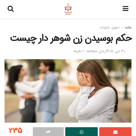
خانه
حقوق خانواده
حکم بوسیدن زن شوهر دار چیست
30 تیر, 1405
زمان مطالعه: 1 دقیقه
235