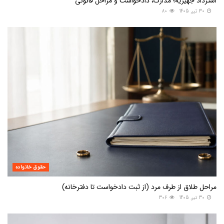
استرداد جهیزیه؛ مدارک، دادخواست و مراحل قانونی
30 تیر, 1405
80
حقوق خانواده
مراحل طلاق از طرف مرد (از ثبت دادخواست تا دفترخانه)
30 تیر, 1405
306