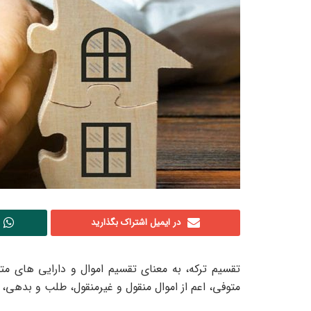
در ایمیل اشتراک بگذارید
تقسیم ترکه، به معنای تقسیم اموال و دارایی های مت
متوفی، اعم از اموال منقول و غیرمنقول، طلب و بدهی،